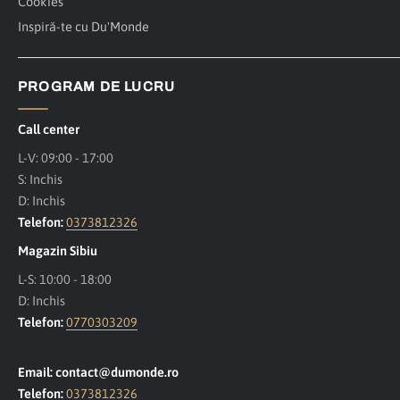
Cookies
Inspiră-te cu Du'Monde
PROGRAM DE LUCRU
Call center
L-V: 09:00 - 17:00
S: Inchis
D: Inchis
Telefon:
0373812326
Magazin Sibiu
L-S: 10:00 - 18:00
D: Inchis
Telefon:
0770303209
Email: contact@dumonde.ro
Telefon:
0373812326